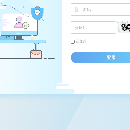
记住我
登录